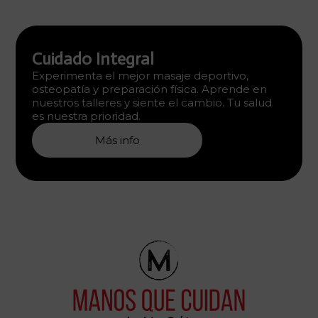
Cuidado Integral
Experimenta el mejor masaje deportivo,
osteopatía y preparación física. Aprende en
nuestros talleres y siente el cambio. Tu salud
es nuestra prioridad.
Más info