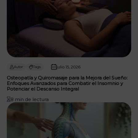
julio 15, 2026
Autor
Tags
Osteopatía y Quiromasaje para la Mejora del Sueño:
Enfoques Avanzados para Combatir el Insomnio y
Potenciar el Descanso Integral
8 min de lectura