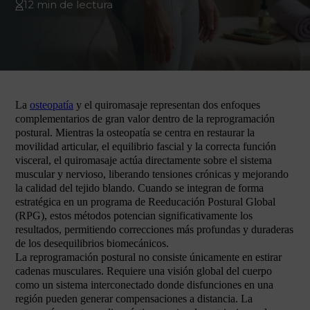
12 min de lectura
La
osteopatía
y el quiromasaje representan dos enfoques
complementarios de gran valor dentro de la reprogramación
postural. Mientras la osteopatía se centra en restaurar la
movilidad articular, el equilibrio fascial y la correcta función
visceral, el quiromasaje actúa directamente sobre el sistema
muscular y nervioso, liberando tensiones crónicas y mejorando
la calidad del tejido blando. Cuando se integran de forma
estratégica en un programa de Reeducación Postural Global
(RPG), estos métodos potencian significativamente los
resultados, permitiendo correcciones más profundas y duraderas
de los desequilibrios biomecánicos.
La reprogramación postural no consiste únicamente en estirar
cadenas musculares. Requiere una visión global del cuerpo
como un sistema interconectado donde disfunciones en una
región pueden generar compensaciones a distancia. La