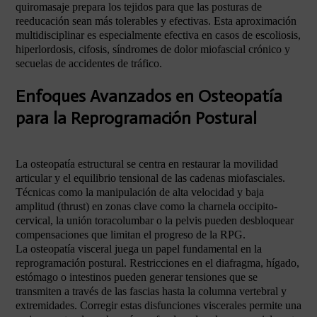
quiromasaje prepara los tejidos para que las posturas de
reeducación sean más tolerables y efectivas. Esta aproximación
multidisciplinar es especialmente efectiva en casos de escoliosis,
hiperlordosis, cifosis, síndromes de dolor miofascial crónico y
secuelas de accidentes de tráfico.
Enfoques Avanzados en Osteopatía
para la Reprogramación Postural
La osteopatía estructural se centra en restaurar la movilidad
articular y el equilibrio tensional de las cadenas miofasciales.
Técnicas como la manipulación de alta velocidad y baja
amplitud (thrust) en zonas clave como la charnela occipito-
cervical, la unión toracolumbar o la pelvis pueden desbloquear
compensaciones que limitan el progreso de la RPG.
La osteopatía visceral juega un papel fundamental en la
reprogramación postural. Restricciones en el diafragma, hígado,
estómago o intestinos pueden generar tensiones que se
transmiten a través de las fascias hasta la columna vertebral y
extremidades. Corregir estas disfunciones viscerales permite una