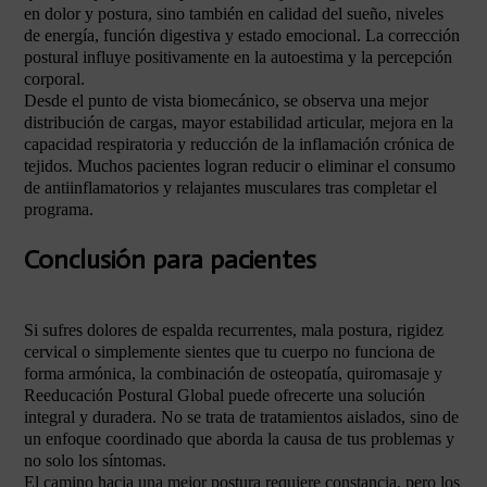
en dolor y postura, sino también en calidad del sueño, niveles
de energía, función digestiva y estado emocional. La corrección
postural influye positivamente en la autoestima y la percepción
corporal.
Desde el punto de vista biomecánico, se observa una mejor
distribución de cargas, mayor estabilidad articular, mejora en la
capacidad respiratoria y reducción de la inflamación crónica de
tejidos. Muchos pacientes logran reducir o eliminar el consumo
de antiinflamatorios y relajantes musculares tras completar el
programa.
Conclusión para pacientes
Si sufres dolores de espalda recurrentes, mala postura, rigidez
cervical o simplemente sientes que tu cuerpo no funciona de
forma armónica, la combinación de osteopatía, quiromasaje y
Reeducación Postural Global puede ofrecerte una solución
integral y duradera. No se trata de tratamientos aislados, sino de
un enfoque coordinado que aborda la causa de tus problemas y
no solo los síntomas.
El camino hacia una mejor postura requiere constancia, pero los