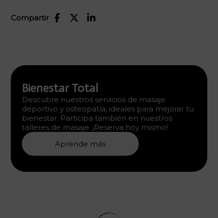
Compartir
Bienestar Total
Descubre nuestros servicios de masaje
deportivo y osteopatía, ideales para mejorar tu
bienestar. Participa también en nuestros
talleres de masaje. ¡Reserva hoy mismo!
Aprende más