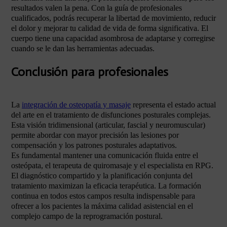
resultados valen la pena. Con la guía de profesionales
cualificados, podrás recuperar la libertad de movimiento, reducir
el dolor y mejorar tu calidad de vida de forma significativa. El
cuerpo tiene una capacidad asombrosa de adaptarse y corregirse
cuando se le dan las herramientas adecuadas.
Conclusión para profesionales
La
integración de osteopatía y masaje
representa el estado actual
del arte en el tratamiento de disfunciones posturales complejas.
Esta visión tridimensional (articular, fascial y neuromuscular)
permite abordar con mayor precisión las lesiones por
compensación y los patrones posturales adaptativos.
Es fundamental mantener una comunicación fluida entre el
osteópata, el terapeuta de quiromasaje y el especialista en RPG.
El diagnóstico compartido y la planificación conjunta del
tratamiento maximizan la eficacia terapéutica. La formación
continua en todos estos campos resulta indispensable para
ofrecer a los pacientes la máxima calidad asistencial en el
complejo campo de la reprogramación postural.