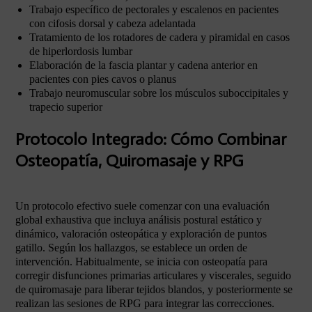
Trabajo específico de pectorales y escalenos en pacientes
con cifosis dorsal y cabeza adelantada
Tratamiento de los rotadores de cadera y piramidal en casos
de hiperlordosis lumbar
Elaboración de la fascia plantar y cadena anterior en
pacientes con pies cavos o planus
Trabajo neuromuscular sobre los músculos suboccipitales y
trapecio superior
Protocolo Integrado: Cómo Combinar
Osteopatía, Quiromasaje y RPG
Un protocolo efectivo suele comenzar con una evaluación
global exhaustiva que incluya análisis postural estático y
dinámico, valoración osteopática y exploración de puntos
gatillo. Según los hallazgos, se establece un orden de
intervención. Habitualmente, se inicia con osteopatía para
corregir disfunciones primarias articulares y viscerales, seguido
de quiromasaje para liberar tejidos blandos, y posteriormente se
realizan las sesiones de RPG para integrar las correcciones.