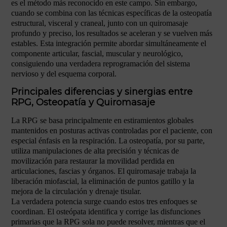
es el método más reconocido en este campo. Sin embargo,
cuando se combina con las técnicas específicas de la osteopatía
estructural, visceral y craneal, junto con un quiromasaje
profundo y preciso, los resultados se aceleran y se vuelven más
estables. Esta integración permite abordar simultáneamente el
componente articular, fascial, muscular y neurológico,
consiguiendo una verdadera reprogramación del sistema
nervioso y del esquema corporal.
Principales diferencias y sinergias entre
RPG, Osteopatía y Quiromasaje
La RPG se basa principalmente en estiramientos globales
mantenidos en posturas activas controladas por el paciente, con
especial énfasis en la respiración. La osteopatía, por su parte,
utiliza manipulaciones de alta precisión y técnicas de
movilización para restaurar la movilidad perdida en
articulaciones, fascias y órganos. El quiromasaje trabaja la
liberación miofascial, la eliminación de puntos gatillo y la
mejora de la circulación y drenaje tisular.
La verdadera potencia surge cuando estos tres enfoques se
coordinan. El osteópata identifica y corrige las disfunciones
primarias que la RPG sola no puede resolver, mientras que el