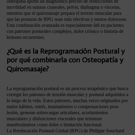
osteopatía aporta un diagnóstico preciso de restricciones de
movilidad en suturas craneales, pelvis, diafragma o vísceras,
mientras que el quiromasaje prepara el terreno muscular para
que las posturas de RPG sean más efectivas y menos dolorosas.
Esta combinación avanzada es especialmente útil en pacientes
con patrones posturales complejos, dolor crónico o historia de
lesiones recurrentes.
¿Qué es la Reprogramación Postural y
por qué combinarla con Osteopatía y
Quiromasaje?
La reprogramación postural es un proceso terapéutico que busca
corregir los patrones de tensión muscular y postural adquiridos a
lo largo de la vida. Estos patrones, muchas veces originados por
malos hábitos, estrés, traumatismos o compensaciones post-
lesión, generan sobrecargas articulares, acortamientos
musculares y disfunciones viscerales que terminan
manifestándose como dolor o limitación funcional.
La Reeducación Postural Global (RPG) de Philippe Souchard