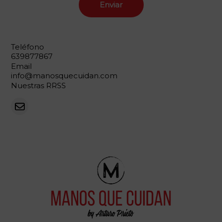
Teléfono
639877867
Email
info@manosquecuidan.com
Nuestras RRSS