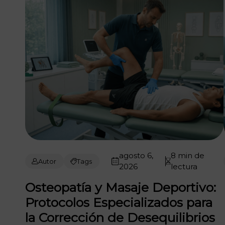
agosto 6,
8 min de
Autor
Tags
2026
lectura
Osteopatía y Masaje Deportivo:
Protocolos Especializados para
la Corrección de Desequilibrios