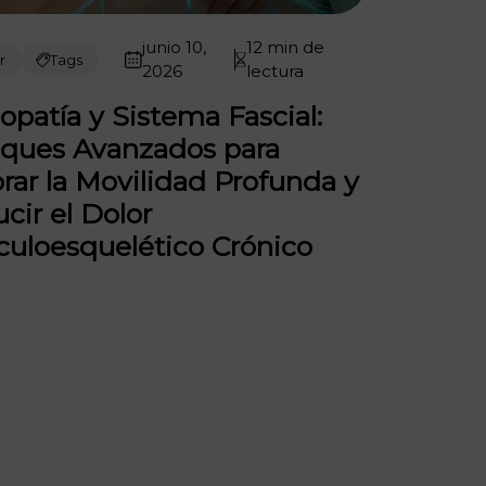
junio 10,
12 min de
r
Tags
2026
lectura
opatía y Sistema Fascial:
ques Avanzados para
rar la Movilidad Profunda y
cir el Dolor
uloesquelético Crónico