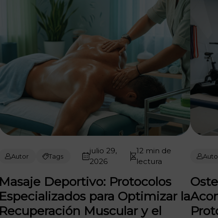
julio 29,
12 min de
Autor
Tags
Auto
2026
lectura
Masaje Deportivo: Protocolos
Oste
Especializados para Optimizar la
Acon
Recuperación Muscular y el
Prot