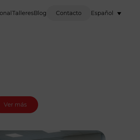
onal
Talleres
Blog
Contacto
Español
Ver más