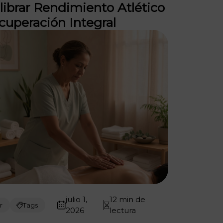
librar Rendimiento Atlético
cuperación Integral
julio 1,
12 min de
r
Tags
2026
lectura