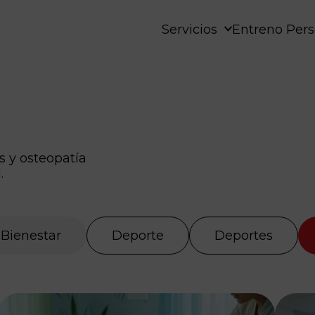
Servicios
Entreno Pers
 y osteopatía
.
Bienestar
Deporte
Deportes