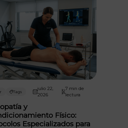
julio 22,
7 min de
r
Tags
2026
lectura
opatía y
dicionamiento Físico:
ocolos Especializados para