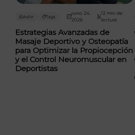
junio 24,
12 min de
Autor
Tags
2026
lectura
Estrategias Avanzadas de
Masaje Deportivo y Osteopatía
para Optimizar la Propiocepción
y el Control Neuromuscular en
Deportistas