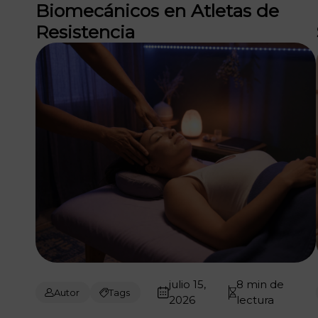
Biomecánicos en Atletas de
Resistencia
julio 15,
8 min de
Autor
Tags
2026
lectura