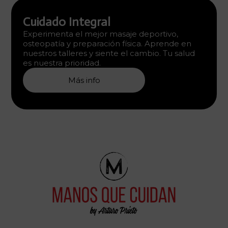
Cuidado Integral
Experimenta el mejor masaje deportivo,
osteopatía y preparación física. Aprende en
nuestros talleres y siente el cambio. Tu salud
es nuestra prioridad.
Más info