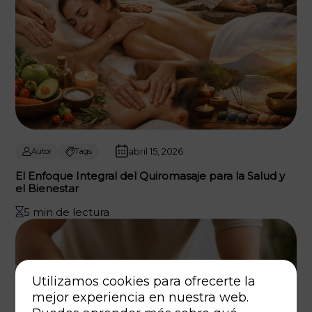
abril 15, 2026
Autor
Tags
El Enfoque Integral del Quiromasaje para la Salud y
el Bienestar
5 min de lectura
Utilizamos cookies para ofrecerte la
mejor experiencia en nuestra web.