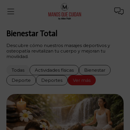
Bienestar Total
Descubre cómo nuestros masajes deportivos y
osteopatía revitalizan tu cuerpo y mejoran tu
movilidad.
Todas
Actividades físicas
Bienestar
Deporte
Deportes
Ver más