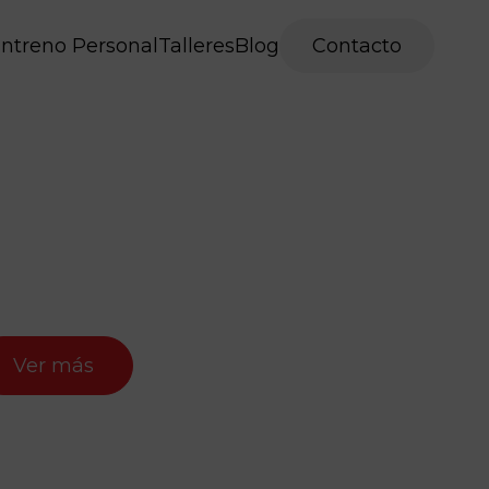
ntreno Personal
Talleres
Blog
Contacto
Ver más