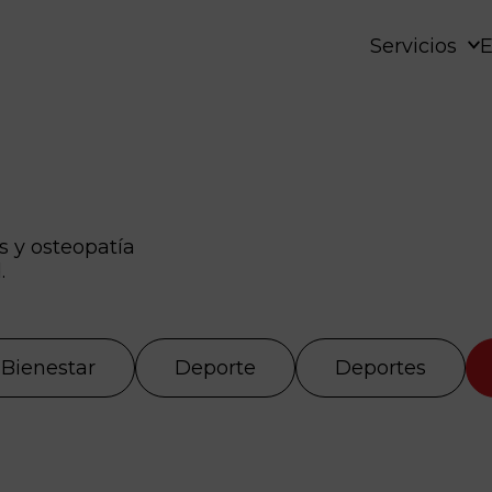
Servicios
E
 y osteopatía
.
Bienestar
Deporte
Deportes