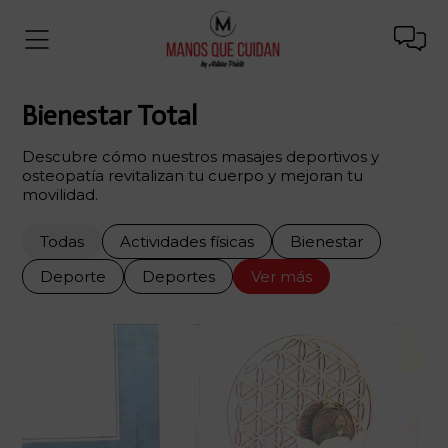
Bienestar Total
Descubre cómo nuestros masajes deportivos y
osteopatía revitalizan tu cuerpo y mejoran tu
movilidad.
Todas
Actividades físicas
Bienestar
Deporte
Deportes
Ver más