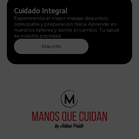
Cuidado Integral
Experimenta el mejor masaje deportivo,
osteopatía y preparación física. Aprende en
nuestros talleres y siente el cambio. Tu salud
es nuestra prioridad.
Más info