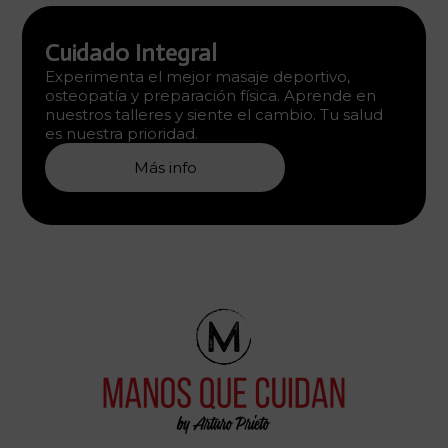
Cuidado Integral
Experimenta el mejor masaje deportivo,
osteopatía y preparación física. Aprende en
nuestros talleres y siente el cambio. Tu salud
es nuestra prioridad.
Más info