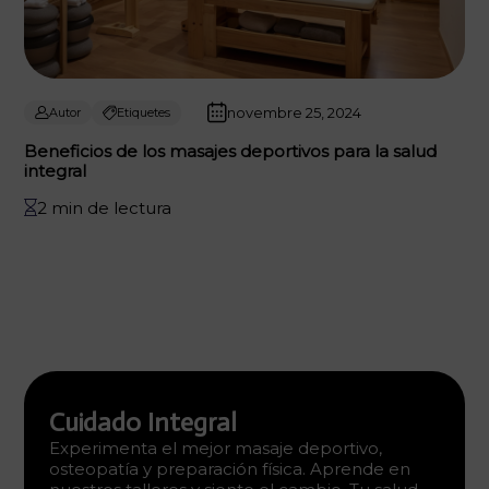
novembre 25, 2024
Autor
Etiquetes
Beneficios de los masajes deportivos para la salud
integral
2 min de lectura
Cuidado Integral
Experimenta el mejor masaje deportivo,
osteopatía y preparación física. Aprende en