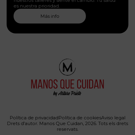
nuestros talleres y siente el cambio. Tu salud
es nuestra prioridad.
Más info
Política de privacidad
Política de cookies
Aviso legal
Drets d'autor. Manos Que Cuidan, 2026. Tots els drets
reservats.