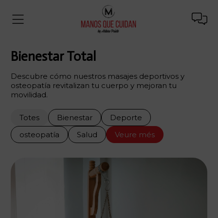
Bienestar Total
Descubre cómo nuestros masajes deportivos y
osteopatía revitalizan tu cuerpo y mejoran tu
movilidad.
Totes
Bienestar
Deporte
osteopatía
Salud
Veure més