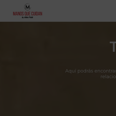
Aquí podrás encontrar
relaci