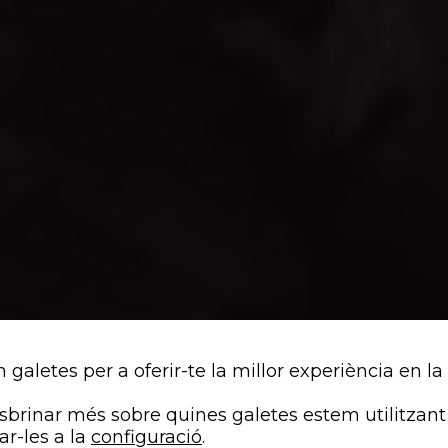
m galetes per a oferir-te la millor experiència en la
brinar més sobre quines galetes estem utilitzant
ar-les a la
configuració
.