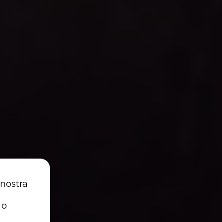
 nostra
 o