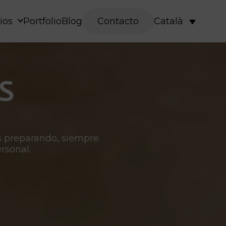
ios
Portfolio
Blog
Contacto
Català
S
s preparando, siempre
rsonal
.