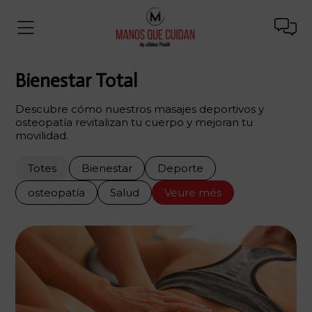
Bienestar Total
Descubre cómo nuestros masajes deportivos y
osteopatía revitalizan tu cuerpo y mejoran tu
movilidad.
Totes
Bienestar
Deporte
osteopatía
Salud
Veure més