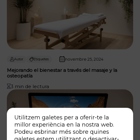
novembre 25, 2024
Autor
Etiquetes
Mejorando el bienestar a través del masaje y la
osteopatía
3 min de lectura
Utilitzem galetes per a oferir-te la
millor experiència en la nostra web.
Podeu esbrinar més sobre quines
galetes estem utilitzant o desactivar-