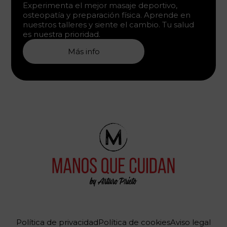
Experimenta el mejor masaje deportivo,
osteopatía y preparación física. Aprende en
nuestros talleres y siente el cambio. Tu salud
es nuestra prioridad.
Más info
Política de privacidad
Política de cookies
Aviso legal