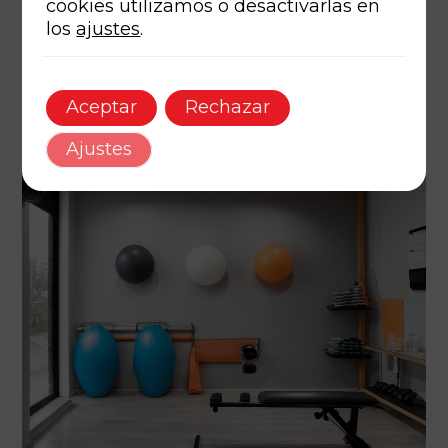
cookies utilizamos o desactivarlas en
los
ajustes
.
Aceptar
Rechazar
Ajustes