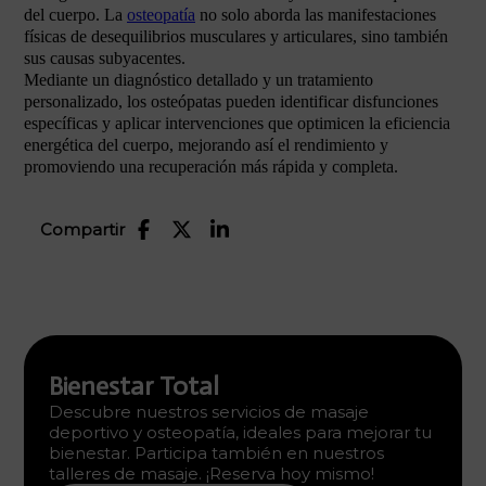
del cuerpo. La
osteopatía
no solo aborda las manifestaciones
físicas de desequilibrios musculares y articulares, sino también
sus causas subyacentes.
Mediante un diagnóstico detallado y un tratamiento
personalizado, los osteópatas pueden identificar disfunciones
específicas y aplicar intervenciones que optimicen la eficiencia
energética del cuerpo, mejorando así el rendimiento y
promoviendo una recuperación más rápida y completa.
Compartir
Bienestar Total
Descubre nuestros servicios de masaje
deportivo y osteopatía, ideales para mejorar tu
bienestar. Participa también en nuestros
talleres de masaje. ¡Reserva hoy mismo!